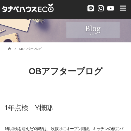
OBアフターブログ
OBアフターブログ
1年点検 Y様邸
1年点検を迎えたY様邸は、吹抜けにオープン階段。キッチンの横にパ