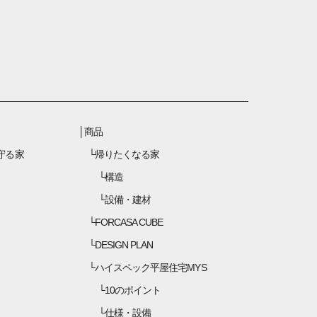
商品
守る家
帰りたくなる家
構造
設備・建材
FORCASA CUBE
DESIGN PLAN
ハイスペック平屋住宅MYS
10のポイント
仕様・設備