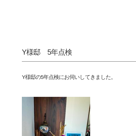
Y様邸 5年点検
Y様邸の5年点検にお伺いしてきました。