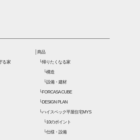
商品
守る家
帰りたくなる家
構造
設備・建材
FORCASA CUBE
DESIGN PLAN
ハイスペック平屋住宅MYS
10のポイント
仕様・設備