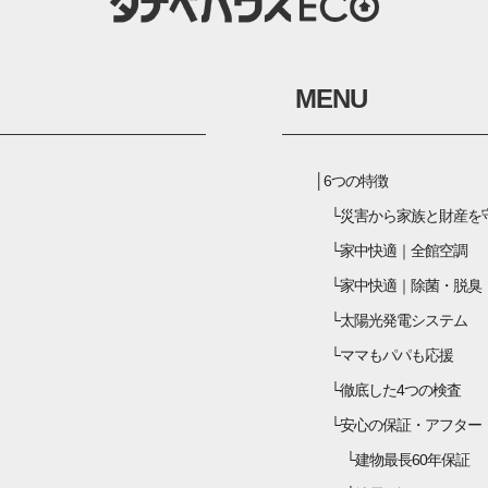
MENU
6つの特徴
災害から家族と財産を
家中快適｜全館空調
家中快適｜除菌・脱臭
太陽光発電システム
ママもパパも応援
徹底した4つの検査
安心の保証・アフター
建物最長60年保証