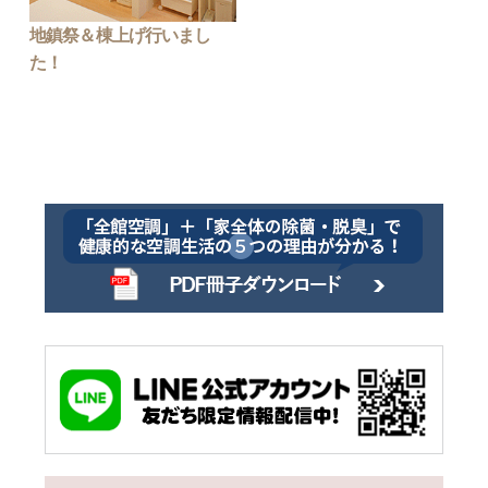
地鎮祭＆棟上げ行いまし
た！