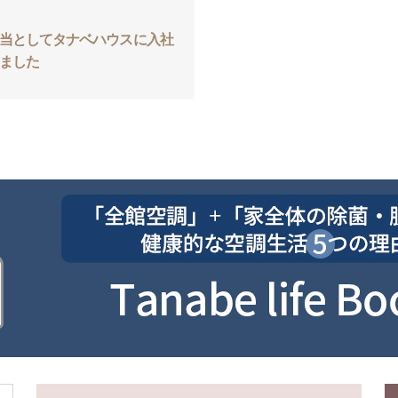
当としてタナベハウスに入社
ました