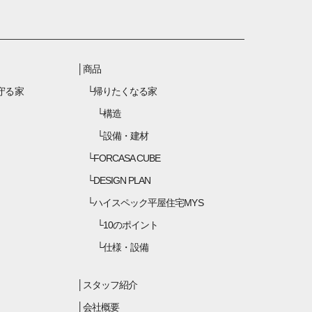
商品
守る家
帰りたくなる家
構造
設備・建材
FORCASA CUBE
DESIGN PLAN
ハイスペック平屋住宅MYS
10のポイント
仕様・設備
スタッフ紹介
会社概要