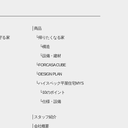
商品
守る家
帰りたくなる家
構造
設備・建材
FORCASA CUBE
DESIGN PLAN
ハイスペック平屋住宅MYS
10のポイント
仕様・設備
スタッフ紹介
会社概要