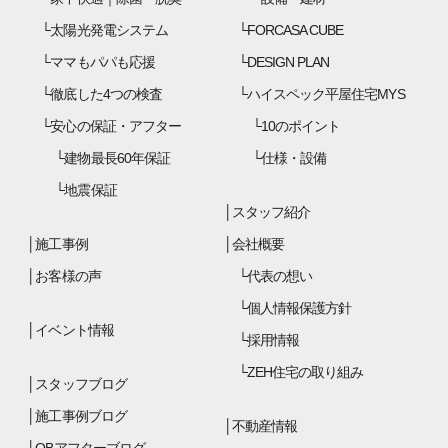
太陽光発電システム
FORCASA CUBE
ママもパパも応援
DESIGN PLAN
徹底した4つの検査
ハイスペック平屋住宅MYS
安心の保証・アフター
10のポイント
建物最長60年保証
仕様・設備
地震保証
スタッフ紹介
施工事例
会社概要
お客様の声
代表の想い
個人情報保護方針
イベント情報
採用情報
ZEH住宅の取り組み
スタッフブログ
施工事例ブログ
不動産情報
OBアフターブログ