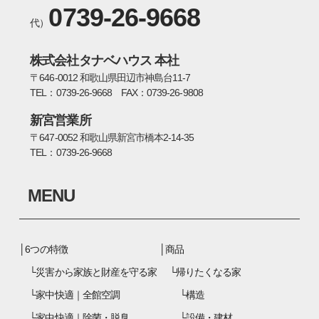
0739-26-9668
代）
株式会社タナベハウス 本社
〒646-0012 和歌山県田辺市神島台11-7
TEL：0739-26-9668 FAX：0739-26-9808
新宮営業所
〒647-0052 和歌山県新宮市橋本2-14-35
TEL：0739-26-9668
MENU
6つの特徴
商品
災害から家族と財産を守る家
帰りたくなる家
家中快適｜全館空調
構造
家中快適｜除菌・脱臭
設備・建材