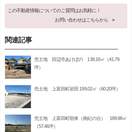
この不動産情報についてのご質問はお気軽に！
お問い合わせはこちらから
関連記事
売土地 田辺市あけぼの 138.16㎡（41.79
坪）
売土地 上富田町岩田 199.02㎡（60.20坪）
売土地 上富田町朝来（南紀の台） 189.98㎡
（57.46坪）