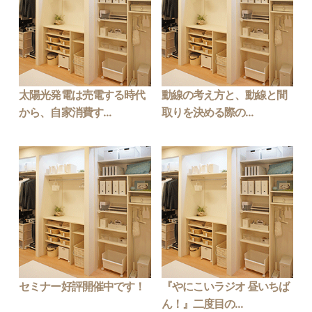
太陽光発電は売電する時代
動線の考え方と、動線と間
から、自家消費す...
取りを決める際の...
セミナー好評開催中です！
『やにこいラジオ 昼いちば
ん！』二度目の...