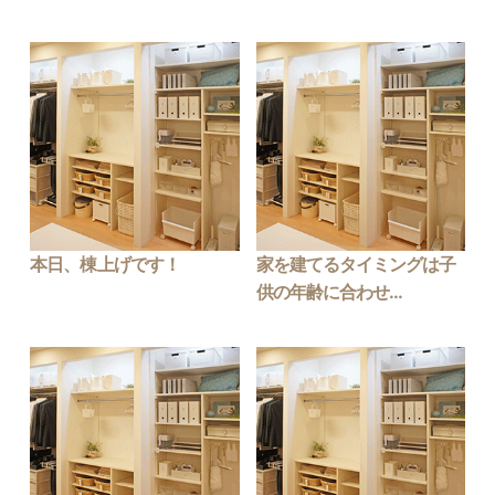
本日、棟上げです！
家を建てるタイミングは子
供の年齢に合わせ...