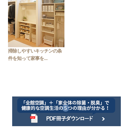
掃除しやすいキッチンの条
件を知って家事を...