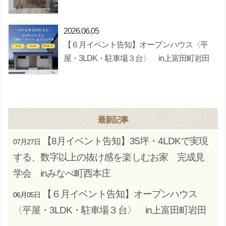
2026.06.05
【６月イベント告知】オープンハウス〈平
屋・3LDK・駐車場３台〉 in上富田町岩田
最新記事
【8月イベント告知】35坪・4LDKで実現
07月27日
する、数字以上の抜け感を楽しむお家 完成見
学会 inみなべ町西本庄
【６月イベント告知】オープンハウス
06月05日
〈平屋・3LDK・駐車場３台〉 in上富田町岩田