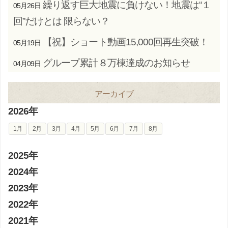
繰り返す巨大地震に負けない！地震は“１
05月26日
回”だけとは 限らない？
【祝】ショート動画15,000回再生突破！
05月19日
グループ累計８万棟達成のお知らせ
04月09日
アーカイブ
2026年
1月
2月
3月
4月
5月
6月
7月
8月
2025年
2024年
2023年
2022年
2021年