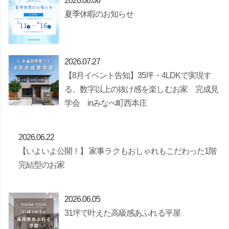
2026.08.06
夏季休暇のお知らせ
2026.07.27
【8月イベント告知】35坪・4LDKで実現す
る、数字以上の抜け感を楽しむお家 完成見
学会 inみなべ町西本庄
2026.06.22
【いよいよ公開！】 家事ラクもおしゃれもこだわった1階
完結型のお家
2026.06.05
31坪で叶えた高級感あふれる平屋