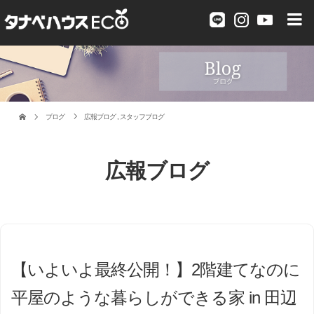
ブログ
広報ブログ
,
スタッフブログ
広報ブログ
【いよいよ最終公開！】2階建てなのに
平屋のような暮らしができる家 in 田辺