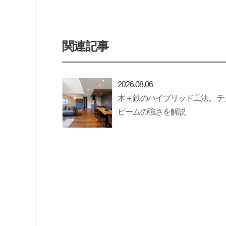
関連記事
2026.08.06
木＋鉄のハイブリッド工法。テ
ビームの強さを解説