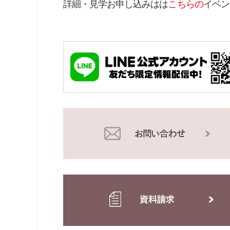
詳細・見学お申し込みはは
こちらの
イベン