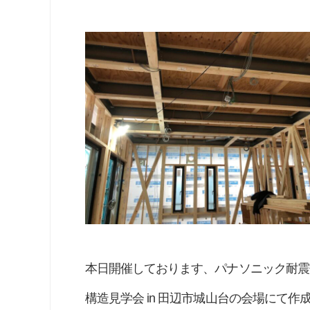
本日開催しております、パナソニック耐震
構造見学会 in 田辺市城山台の会場にて作