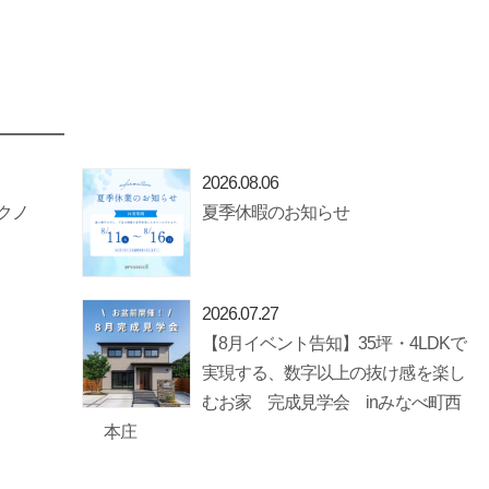
2026.08.06
クノ
夏季休暇のお知らせ
2026.07.27
【8月イベント告知】35坪・4LDKで
実現する、数字以上の抜け感を楽し
むお家 完成見学会 inみなべ町西
本庄