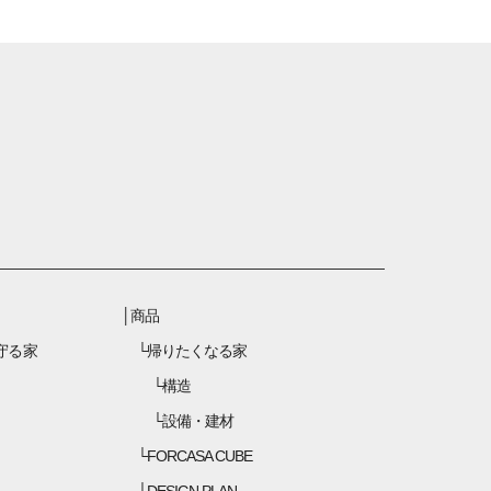
商品
守る家
帰りたくなる家
構造
設備・建材
FORCASA CUBE