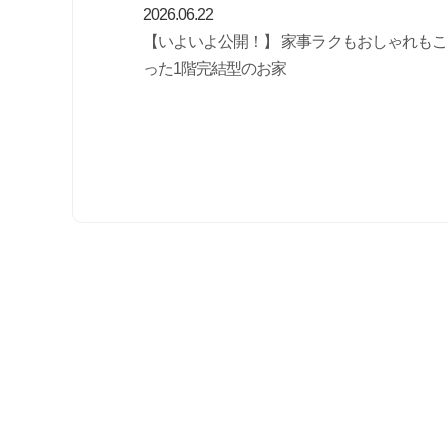
2026.06.22
【いよいよ公開！】 家事ラクもおしゃれもこ
った1階完結型のお家