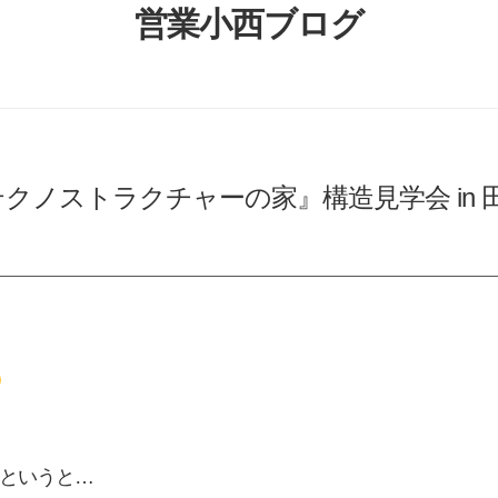
営業小西ブログ
クノストラクチャーの家』構造見学会 in 
というと…