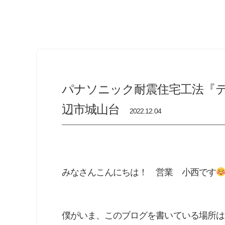
パナソニック耐震住宅工法『テ
辺市城山台
2022.12.04
みなさんこんにちは！ 営業 小西です
僕がいま、このブログを書いている場所は