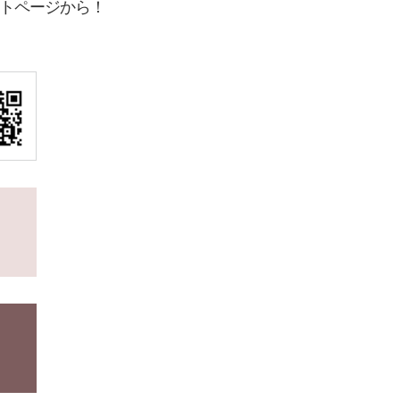
トページから！