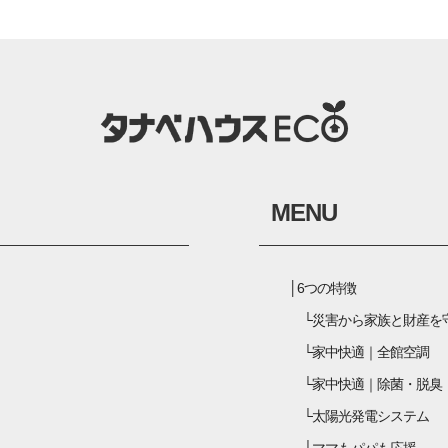
MENU
6つの特徴
災害から家族と財産を
家中快適｜全館空調
家中快適｜除菌・脱臭
太陽光発電システム