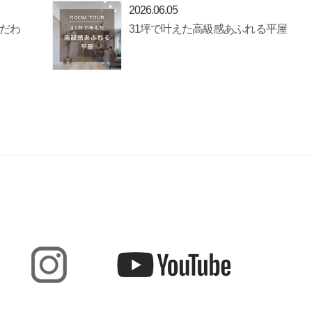
2026.06.05
だわ
31坪で叶えた高級感あふれる平屋