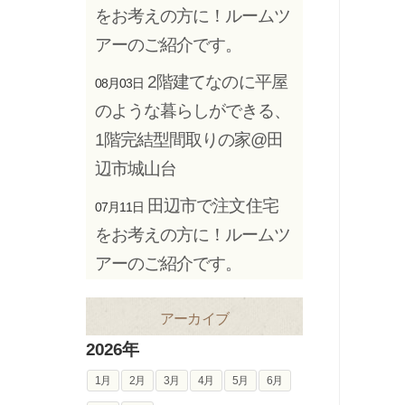
をお考えの方に！ルームツ
アーのご紹介です。
2階建てなのに平屋
08月03日
のような暮らしができる、
1階完結型間取りの家@田
辺市城山台
田辺市で注文住宅
07月11日
をお考えの方に！ルームツ
アーのご紹介です。
アーカイブ
2026年
1月
2月
3月
4月
5月
6月