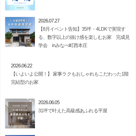
2026.07.27
【8月イベント告知】35坪・4LDKで実現す
る、数字以上の抜け感を楽しむお家 完成見
学会 inみなべ町西本庄
2026.06.22
【いよいよ公開！】 家事ラクもおしゃれもこだわった1階
完結型のお家
2026.06.05
31坪で叶えた高級感あふれる平屋