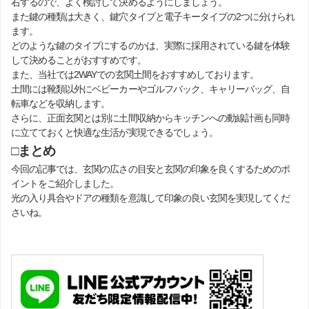
右するので、よく検討して決めるようにしましょう。
また鍵の種類は大きく、鍵穴タイプと電子キータイプの2つに分けられ
ます。
どのような鍵のタイプにするのかは、実際に採用されている鍵を体験
して決めることがおすすめです。
また、当社では2WAYでの玄関土間をおすすめしております。
土間には靴類以外にベビーカーやゴルフバック、キャリーバッグ、自
転車などを収納します。
さらに、正面玄関とは別に土間収納からキッチンへの動線計画も同時
に立てておくと快適な生活が実現できるでしょう。
□まとめ
今回の記事では、玄関の広さの目安と玄関の印象を良くするためのポ
イントをご紹介しました。
光の入り具合やドアの種類を意識して印象の良い玄関を実現してくだ
さいね。