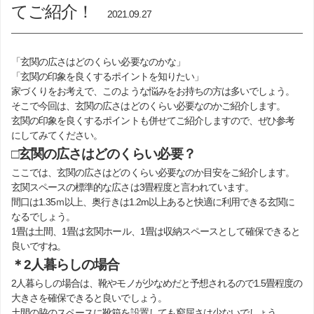
てご紹介！
2021.09.27
「玄関の広さはどのくらい必要なのかな」
「玄関の印象を良くするポイントを知りたい」
家づくりをお考えで、このような悩みをお持ちの方は多いでしょう。
そこで今回は、玄関の広さはどのくらい必要なのかご紹介します。
玄関の印象を良くするポイントも併せてご紹介しますので、ぜひ参考
にしてみてください。
□玄関の広さはどのくらい必要？
ここでは、玄関の広さはどのくらい必要なのか目安をご紹介します。
玄関スペースの標準的な広さは3畳程度と言われています。
間口は1.35ｍ以上、奥行きは1.2m以上あると快適に利用できる玄関に
なるでしょう。
1畳は土間、1畳は玄関ホール、1畳は収納スペースとして確保できると
良いですね。
＊2人暮らしの場合
2人暮らしの場合は、靴やモノが少なめだと予想されるので1.5畳程度の
大きさを確保できると良いでしょう。
土間の脇のスペースに靴箱を設置しても窮屈さは少ないでしょう。