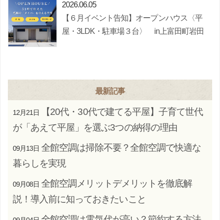
2026.06.05
【６月イベント告知】オープンハウス〈平
屋・3LDK・駐車場３台〉 in上富田町岩田
最新記事
【20代・30代で建てる平屋】子育て世代
12月21日
が「あえて平屋」を選ぶ3つの納得の理由
全館空調は掃除不要？全館空調で快適な
09月13日
暮らしを実現
全館空調メリットデメリットを徹底解
09月08日
説！導入前に知っておきたいこと
全館空調は電気代が高い？節約する方法