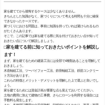
家を建ててから後悔するケースは少なくありません。
きちんとした知識がなく、家づくりについて考える時間も十分に確保
できなかったケースです。
家づくりにおける問題は、事前に知識を持っていれば避けられるもの
がたくさんあります。
そこで、この記事では家を建てる際に気を付けておきたい点や知って
おきたい点について解説しましょう。
□家を建てる前に知っておきたいポイントを解説し
ます！
まず、家を建てるための建築工法には全部で4種類あることを理解して
おきましょう。
木造軸組工法、ツーバイフォー工法、鉄骨軸組工法、鉄筋コンクリー
ト方法があります。
これらの特徴とメリット・デメリットを理解した上で選ぶと良いでし
ょう。
家を建てるためには資金計画が重要な点も覚えておいてください。
土地の費用に加えて建物の工事費、さらにローンを利用する場合には
手数料も発生します。