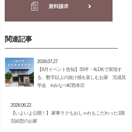
関連記事
2026.07.27
【8月イベント告知】35坪・4LDKで実現す
る、数字以上の抜け感を楽しむお家 完成見
学会 inみなべ町西本庄
2026.06.22
【いよいよ公開！】 家事ラクもおしゃれもこだわった1階
完結型のお家