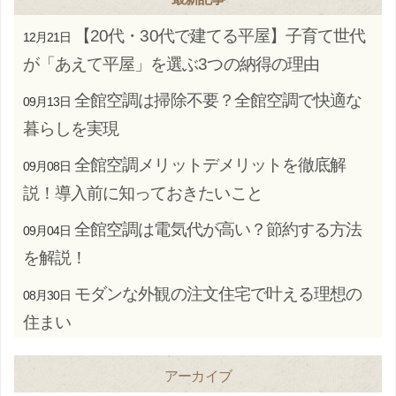
【20代・30代で建てる平屋】子育て世代
12月21日
が「あえて平屋」を選ぶ3つの納得の理由
全館空調は掃除不要？全館空調で快適な
09月13日
暮らしを実現
全館空調メリットデメリットを徹底解
09月08日
説！導入前に知っておきたいこと
全館空調は電気代が高い？節約する方法
09月04日
を解説！
モダンな外観の注文住宅で叶える理想の
08月30日
住まい
アーカイブ