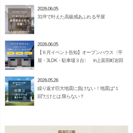
2026.06.05
31坪で叶えた高級感あふれる平屋
2026.06.05
【６月イベント告知】オープンハウス〈平
屋・3LDK・駐車場３台〉 in上富田町岩田
2026.05.26
繰り返す巨大地震に負けない！地震は“１
回”だけとは 限らない？
最新記事