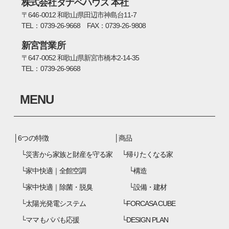
株式会社タナベハウス 本社
〒646-0012 和歌山県田辺市神島台11-7
TEL：0739-26-9668 FAX：0739-26-9808
新宮営業所
〒647-0052 和歌山県新宮市橋本2-14-35
TEL：0739-26-9668
MENU
6つの特徴
商品
災害から家族と財産を守る家
帰りたくなる家
家中快適｜全館空調
構造
家中快適｜除菌・脱臭
設備・建材
太陽光発電システム
FORCASA CUBE
ママもパパも応援
DESIGN PLAN