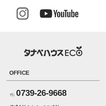
OFFICE
0739-26-9668
代）