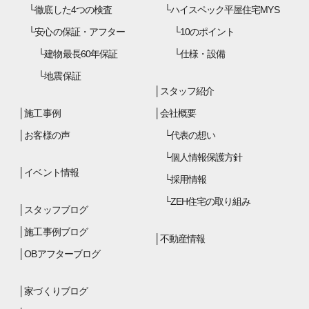
徹底した4つの検査
ハイスペック平屋住宅MYS
安心の保証・アフター
10のポイント
建物最長60年保証
仕様・設備
地震保証
スタッフ紹介
施工事例
会社概要
お客様の声
代表の想い
個人情報保護方針
イベント情報
採用情報
ZEH住宅の取り組み
スタッフブログ
施工事例ブログ
不動産情報
OBアフターブログ
家づくりブログ