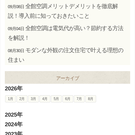
全館空調メリットデメリットを徹底解
09月08日
説！導入前に知っておきたいこと
全館空調は電気代が高い？節約する方法
09月04日
を解説！
モダンな外観の注文住宅で叶える理想の
08月30日
住まい
アーカイブ
2026年
1月
2月
3月
4月
5月
6月
7月
8月
2025年
2024年
2023年