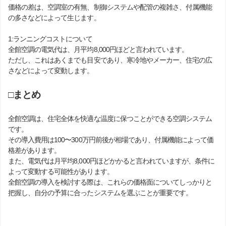
価格の差は、空調室の有無、制御システムや配管の複雑さ、付属機能
の多さなどによって生じます。
1:ランニングコストについて
全館空調の電気代は、月平均8,000円ほどと言われています。
ただし、これはあくまでも目安であり、寒冷地やメーカー、住宅の広
さなどによって変動します。
□まとめ
全館空調は、住宅全体を快適な温度に保つことができる空調システム
です。
その導入費用は100〜300万円前後が相場であり、付属機能によって価
格差があります。
また、電気代は月平均8,000円ほどかかると言われていますが、条件に
よって変動する可能性があります。
全館空調の導入を検討する際は、これらの価格面についてしっかりと
把握し、自分の予算に合ったシステムを選ぶことが重要です。