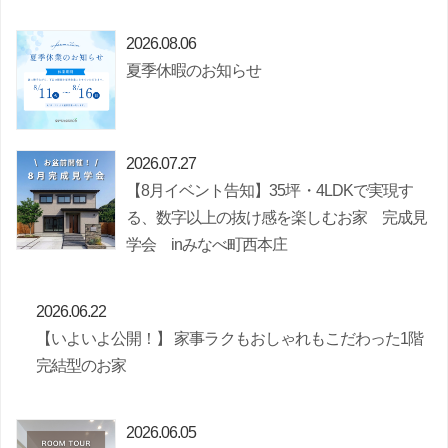
2026.08.06
夏季休暇のお知らせ
2026.07.27
【8月イベント告知】35坪・4LDKで実現す
る、数字以上の抜け感を楽しむお家 完成見
学会 inみなべ町西本庄
2026.06.22
【いよいよ公開！】 家事ラクもおしゃれもこだわった1階
完結型のお家
2026.06.05