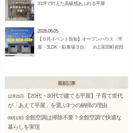
31坪で叶えた高級感あふれる平屋
2026.06.05
【６月イベント告知】オープンハウス〈平
屋・3LDK・駐車場３台〉 in上富田町岩田
最新記事
【20代・30代で建てる平屋】子育て世代
12月21日
が「あえて平屋」を選ぶ3つの納得の理由
全館空調は掃除不要？全館空調で快適な
09月13日
暮らしを実現