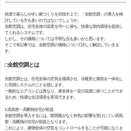
快適で暮らしやすい家づくりを目指す上で、「全館空調」の導入を検
討している方も多いのではないでしょうか。
全館空調は、住宅全体の温度を均一に保ち、快適な室内環境を提供し
てくれるシステムです。
しかし、その価格については不明な点も多いかと思います。
そこで本記事では、全館空調の価格について詳しく解説していきま
す。
□全館空調とは
全館空調とは、住宅全体の空気を循環させ、冷暖房と換気を一体化し
た空調システムのことを指します。
一般的なエアコンとは異なり、家全体を一定の温度に保つことができ
るため、快適な生活環境を実現できます。
1:高気密・高断熱住宅が前提
全館空調を導入するには、隙間風がなく外気の影響を受けにくい高気
密・高断熱の住宅が前提となります。
これにより、建物全体の空気をコントロールすることが可能になりま