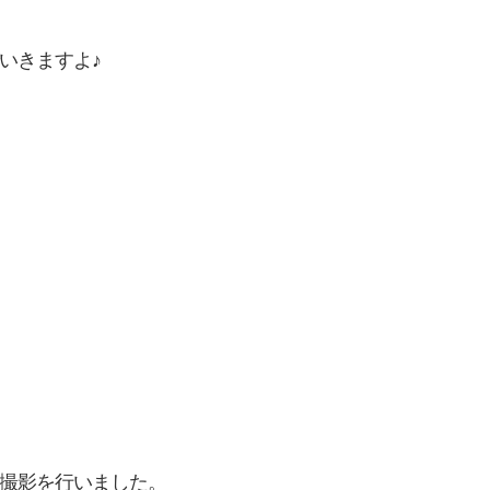
いきますよ♪
撮影を行いました。