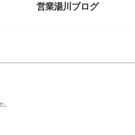
営業湯川ブログ
た。