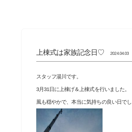
上棟式は家族記念日♡
2024.04.03
スタッフ湯川です。
3月31日に上棟げ＆上棟式を行いました。
風も穏やかで、本当に気持ちの良い日でし