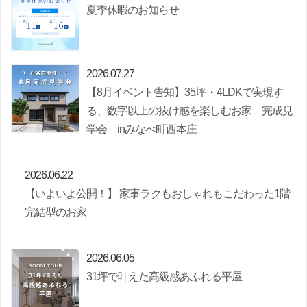
夏季休暇のお知らせ
2026.07.27
【8月イベント告知】35坪・4LDKで実現す
る、数字以上の抜け感を楽しむお家 完成見
学会 inみなべ町西本庄
2026.06.22
【いよいよ公開！】 家事ラクもおしゃれもこだわった1階
完結型のお家
2026.06.05
31坪で叶えた高級感あふれる平屋