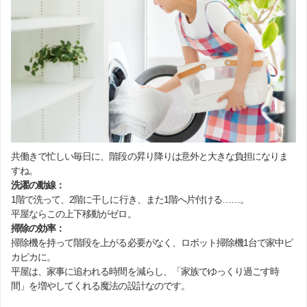
共働きで忙しい毎日に、階段の昇り降りは意外と大きな負担になりま
すね。
洗濯の動線：
1階で洗って、2階に干しに行き、また1階へ片付ける……。
平屋ならこの上下移動がゼロ。
掃除の効率：
掃除機を持って階段を上がる必要がなく、ロボット掃除機1台で家中ピ
カピカに。
平屋は、家事に追われる時間を減らし、「家族でゆっくり過ごす時
間」を増やしてくれる魔法の設計なのです。