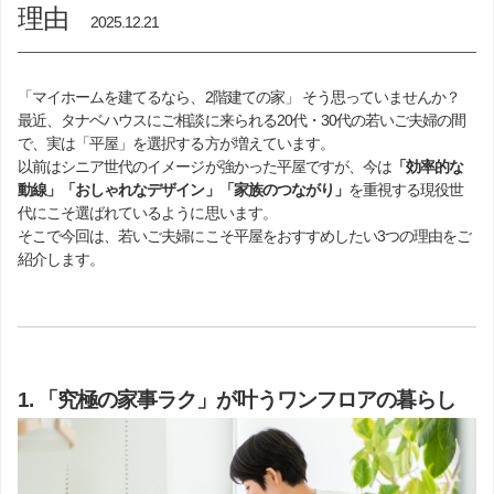
理由
2025.12.21
「マイホームを建てるなら、2階建ての家」 そう思っていませんか？
最近、タナベハウスにご相談に来られる20代・30代の若いご夫婦の間
で、実は「平屋」を選択する方が増えています。
以前はシニア世代のイメージが強かった平屋ですが、今は
「効率的な
動線」
「おしゃれなデザイン」
「家族のつながり」
を重視する現役世
代にこそ選ばれているように思います。
そこで今回は、若いご夫婦にこそ平屋をおすすめしたい3つの理由をご
紹介します。
1. 「究極の家事ラク」が叶うワンフロアの暮らし