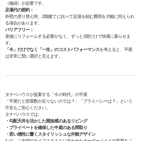
（修繕）が必要です。
足場代の節約：
外壁の塗り替え時、2階建てに比べて足場を組む費用を大幅に抑えられ
る場合があります。
バリアフリー：
老後にリフォームする必要がなく、ずっと1階だけで快適に暮らせま
す。
「今」だけでなく「一生」のコストパフォーマンス
を考えると、平屋
は非常に賢い選択と言えます。
タナベハウスが提案する「今の時代」の平屋
「平屋だと部屋数が足りないのでは？」「プライバシーは？」という
不安もご安心ください。
タナベハウスでは、
・勾配天井を活かした開放感のあるリビング
・プライベートを確保した中庭のある間取り
・若い感性に響くスタイリッシュな外観デザイン
など、ご夫婦のライフスタイルに合わせたオーダーメイドの平屋をご