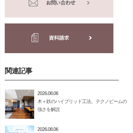
関連記事
2026.08.06
木＋鉄のハイブリッド工法。テクノビームの
強さを解説
2026.08.06