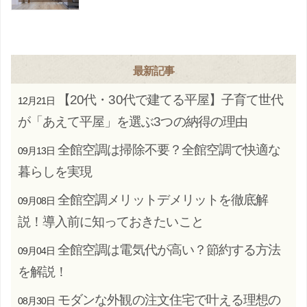
最新記事
【20代・30代で建てる平屋】子育て世代
12月21日
が「あえて平屋」を選ぶ3つの納得の理由
全館空調は掃除不要？全館空調で快適な
09月13日
暮らしを実現
全館空調メリットデメリットを徹底解
09月08日
説！導入前に知っておきたいこと
全館空調は電気代が高い？節約する方法
09月04日
を解説！
モダンな外観の注文住宅で叶える理想の
08月30日