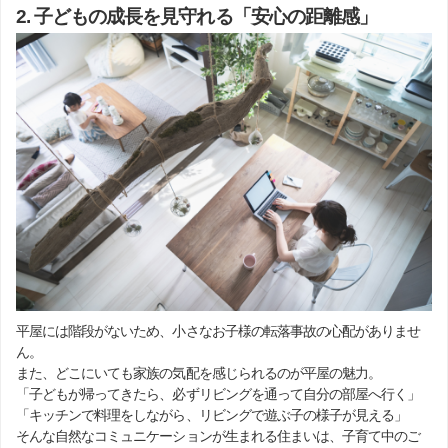
2. 子どもの成長を見守れる「安心の距離感」
平屋には階段がないため、小さなお子様の転落事故の心配がありませ
ん。
また、どこにいても家族の気配を感じられるのが平屋の魅力。
「子どもが帰ってきたら、必ずリビングを通って自分の部屋へ行く」
「キッチンで料理をしながら、リビングで遊ぶ子の様子が見える」
そんな自然なコミュニケーションが生まれる住まいは、子育て中のご