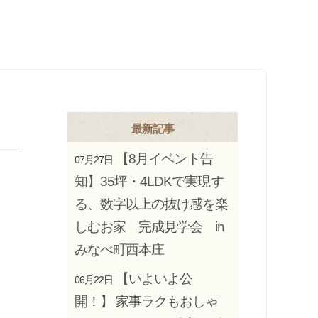
最新記事
【8月イベント告
07月27日
知】35坪・4LDKで実現す
る、数字以上の抜け感を楽
しむお家 完成見学会 in
みなべ町西本庄
【いよいよ公
06月22日
開！】 家事ラクもおしゃ