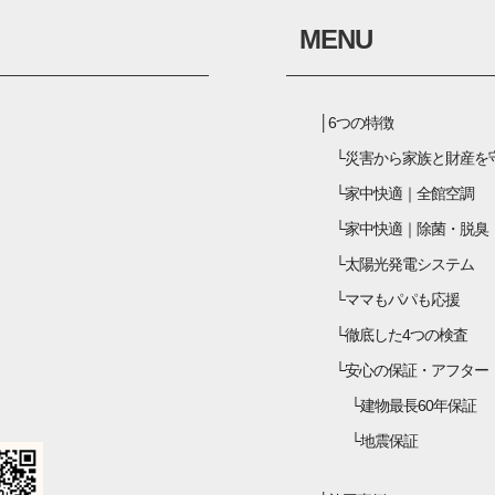
MENU
6つの特徴
災害から家族と財産を
家中快適｜全館空調
家中快適｜除菌・脱臭
太陽光発電システム
ママもパパも応援
徹底した4つの検査
安心の保証・アフター
建物最長60年保証
地震保証