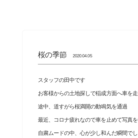
桜の季節
2020.04.05
スタッフの田中です
お客様からの土地探しで稲成方面へ車を走
途中、道すがら桜満開の動鳴気を通過
最近、コロナ疲れなので車を止めて写真を
自粛ムードの中、心が少し和んだ瞬間でし