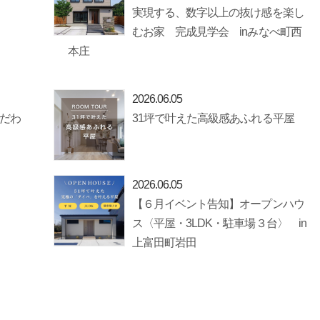
実現する、数字以上の抜け感を楽し
むお家 完成見学会 inみなべ町西
本庄
2026.06.05
だわ
31坪で叶えた高級感あふれる平屋
2026.06.05
【６月イベント告知】オープンハウ
ス〈平屋・3LDK・駐車場３台〉 in
上富田町岩田