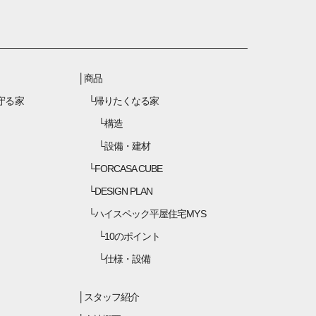
商品
守る家
帰りたくなる家
構造
設備・建材
FORCASA CUBE
DESIGN PLAN
ハイスペック平屋住宅MYS
10のポイント
仕様・設備
スタッフ紹介